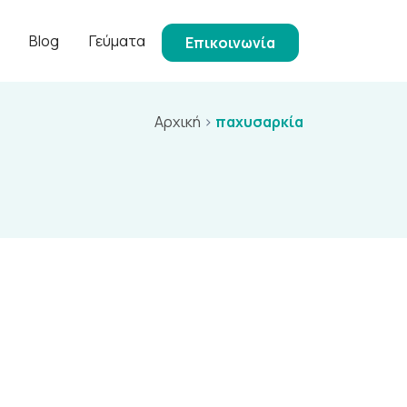
Blog
Γεύματα
Επικοινωνία
Αρχική
>
παχυσαρκία