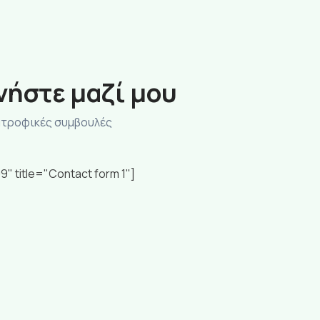
νήστε μαζί μου
ατροφικές συμβουλές
9" title="Contact form 1"]