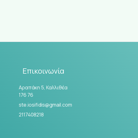
Επικοινωνία
Αραπάκη 5, Καλλιθέα
176 76
ste.iosifidis@gmail.com
2117408218