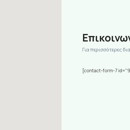
Eπικοινω
Για περισσότερες δι
[contact-form-7 id="9