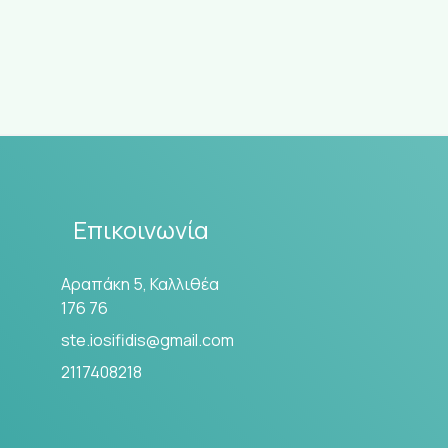
Επικοινωνία
Αραπάκη 5, Καλλιθέα
176 76
ste.iosifidis@gmail.com
2117408218