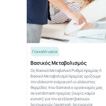
Για καλή υγεία
Βασικός Μεταβολισμός
Ως Βασικό Μεταβολικό Ρυθμό Ηρεμίας ή
Βασικό Μεταβολισμό Ηρεμίας ορίζουμε
την ελάχιστη ενέργεια ή οι ελάχιστες
θερμίδες που δαπανά ο οργανισμός μας
σε κατάσταση ηρεμίας (χωρίς καμία
κίνηση) για την εκτέλεση βασικών
λειτουργιών (αναπνοή, λειτουργία