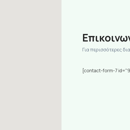
Eπικοινω
Για περισσότερες δι
[contact-form-7 id="9