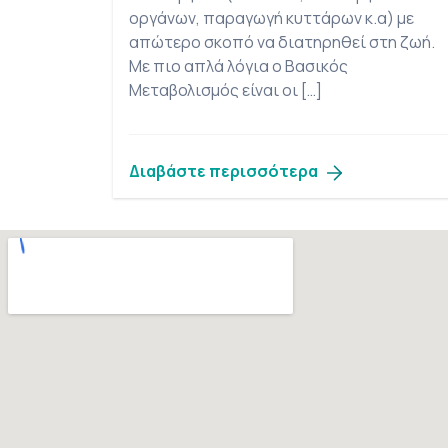
οργάνων, παραγωγή κυττάρων κ.α) με
απώτερο σκοπό να διατηρηθεί στη ζωή.
Με πιο απλά λόγια ο Βασικός
Μεταβολισμός είναι οι […]
Διαβάστε περισσότερα