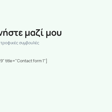
νήστε μαζί μου
ατροφικές συμβουλές
9" title="Contact form 1"]