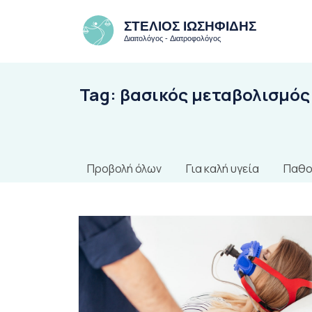
Tag:
βασικός μεταβολισμός
Προβολή όλων
Για καλή υγεία
Παθο