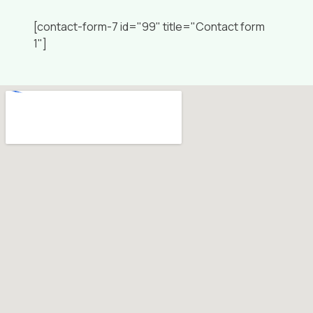
[contact-form-7 id="99" title="Contact form
1"]