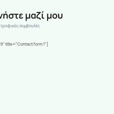
νήστε μαζί μου
ατροφικές συμβουλές
9" title="Contact form 1"]