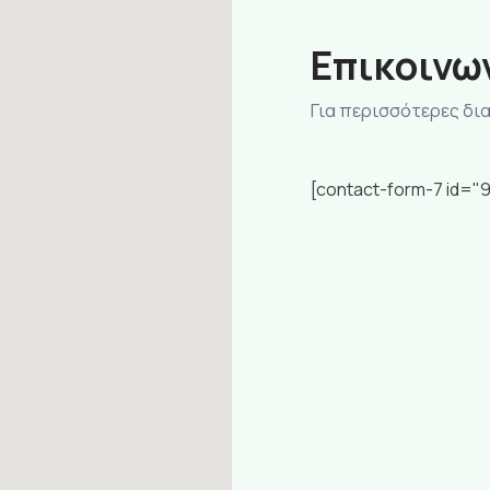
Eπικοινω
Για περισσότερες δι
[contact-form-7 id="9