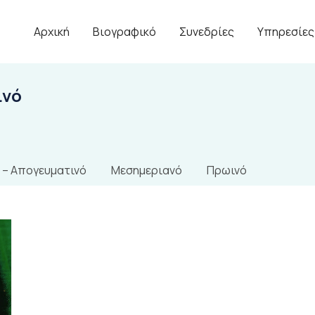
Αρχική
Βιογραφικό
Συνεδρίες
Υπηρεσίες
ινό
 – Απογευματινό
Μεσημεριανό
Πρωινό