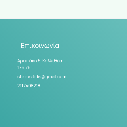
Επικοινωνία
Αραπάκη 5, Καλλιθέα
176 76
ste.iosifidis@gmail.com
2117408218