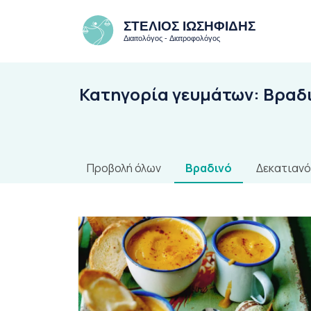
Κατηγορία γευμάτων:
Βραδ
Προβολή όλων
Βραδινό
Δεκατιανό